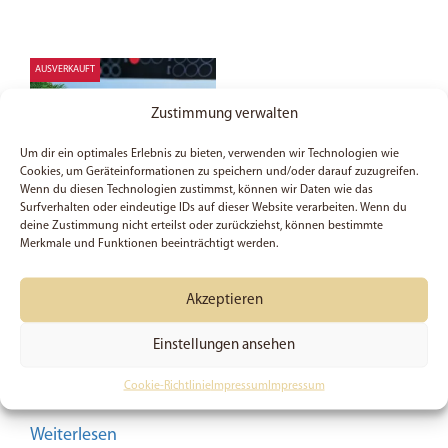
AUSVERKAUFT
Zustimmung verwalten
Um dir ein optimales Erlebnis zu bieten, verwenden wir Technologien wie
Cookies, um Geräteinformationen zu speichern und/oder darauf zuzugreifen.
Wenn du diesen Technologien zustimmst, können wir Daten wie das
Surfverhalten oder eindeutige IDs auf dieser Website verarbeiten. Wenn du
deine Zustimmung nicht erteilst oder zurückziehst, können bestimmte
Merkmale und Funktionen beeinträchtigt werden.
Beanie | Geliebt |
Christlich | Mütze
Akzeptieren
| Accessoire | Kleidung
| Herbst | Winter
Einstellungen ansehen
| Geschenk
11,99
€
Cookie-Richtlinie
Impressum
Impressum
Weiterlesen