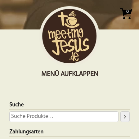
0
MENÜ AUFKLAPPEN
Suche
Zahlungsarten