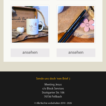
ansehen
ansehen
Sende uns doch 'nen Brief :)
Meeting Jesus
c/o Block Services
Stuttgarter Str. 106
70736 Fellbach
© Alle Rechte vorbehalten 2010 - 2026