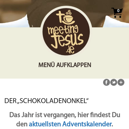
0
MENÜ AUFKLAPPEN
DER „SCHOKOLADENONKEL“
Das Jahr ist vergangen, hier findest Du
den
aktuellsten Adventskalender
.