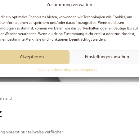
Zustimmung verwalten
dir ein optimales Erlebnis zu bieten, verwenden wir Technologien wie Cookies, um
äteinformationen zu speichern und/oder darauf zuzugreifen. Wenn du diesen
hnologien zustimmst, können wir Daten wie das Surfverhalten oder eindeutige IDs auf
ser Website verarbeiten. Wenn du deine Zustimmung nicht erteilst oder zurückziehst,
nen bestimmte Merkmale und Funktionen beeinträchtigt werden.
Akzeptieren
Einstellungen ansehen
Cookie-Richtlinie
Impressum
Impressum
erstand
z
ng vorerst nur teilweise verfügbar.