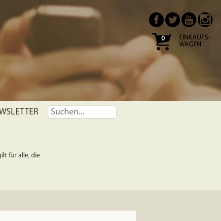
EINKAUFS-
0
WAGEN
WSLETTER
t für alle, die