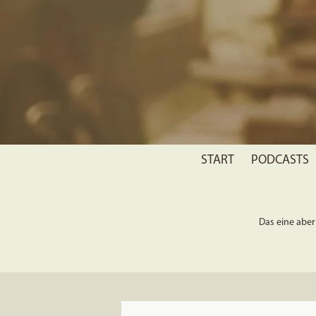
START
PODCASTS
Das eine aber 