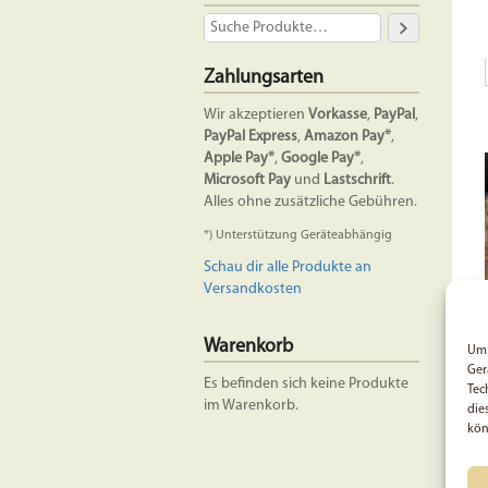
Zahlungsarten
Wir akzeptieren
Vorkasse
,
PayPal
,
PayPal Express
,
Amazon Pay*
,
Apple Pay*
,
Google Pay*
,
Microsoft Pay
und
Lastschrift
.
Alles ohne zusätzliche Gebühren.
*) Unterstützung Geräteabhängig
Schau dir alle Produkte an
Versandkosten
Warenkorb
Um 
Ger
Es befinden sich keine Produkte
Tec
im Warenkorb.
die
kön