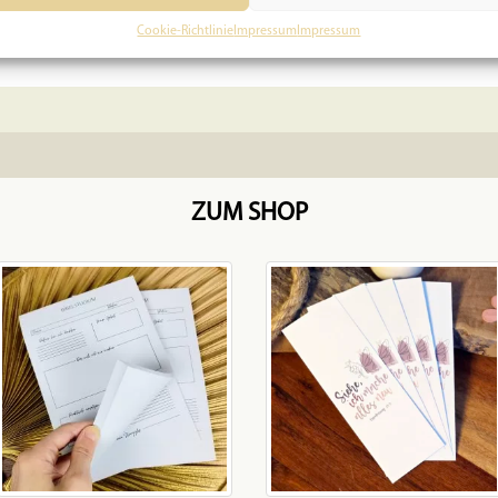
In den Warenkorb
Cookie-Richtlinie
Impressum
Impressum
ZUM SHOP