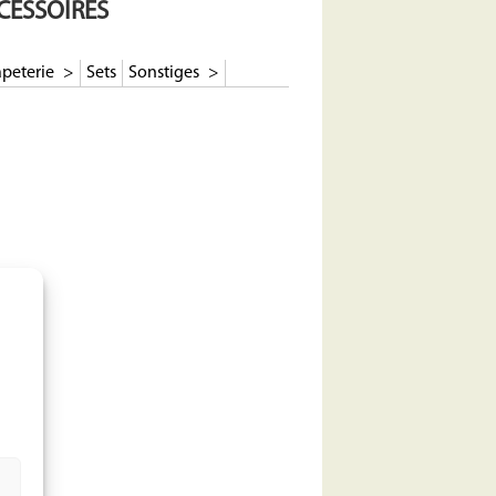
CESSOIRES
peterie
Sets
Sonstiges