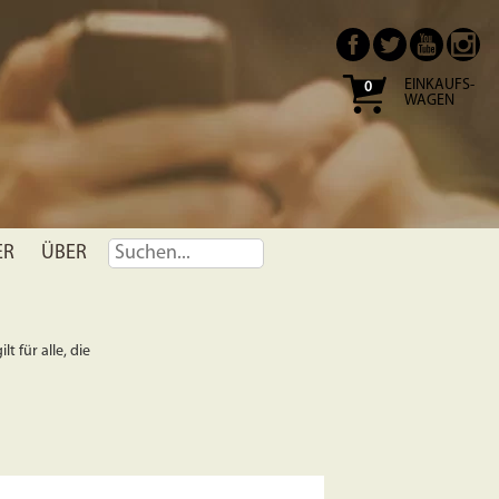
EINKAUFS-
0
WAGEN
ER
ÜBER
t für alle, die