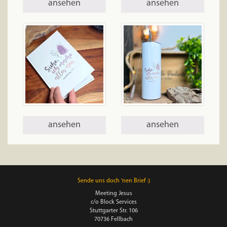
ansehen
ansehen
ansehen
ansehen
Sende uns doch 'nen Brief :)
Meeting Jesus
c/o Block Services
Stuttgarter Str. 106
70736 Fellbach