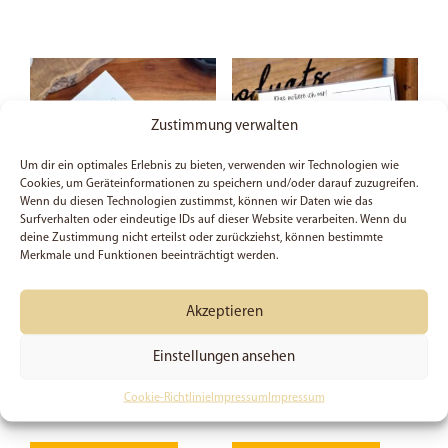
Zustimmung verwalten
Um dir ein optimales Erlebnis zu bieten, verwenden wir Technologien wie
Cookies, um Geräteinformationen zu speichern und/oder darauf zuzugreifen.
Wenn du diesen Technologien zustimmst, können wir Daten wie das
Surfverhalten oder eindeutige IDs auf dieser Website verarbeiten. Wenn du
deine Zustimmung nicht erteilst oder zurückziehst, können bestimmte
Merkmale und Funktionen beeinträchtigt werden.
Christliches Notizbuch |
Siehe, ich mache alles
Jahreslosung 2026 |
neu | Jahreslosung 2026
Akzeptieren
Siehe, ich mache alles
| Offenbarung 21:5 |
neu! | A5 | Journal | Bibel
Kleiner Notizblock |
| Gebet | Gepunktet |
Christlich | Notepad |
Einstellungen ansehen
Bibelstudium
Geschenk | Bibelvers
Cookie-Richtlinie
Impressum
Impressum
ab
12,49
€
ab
3,49
€
Dieses
Dieses