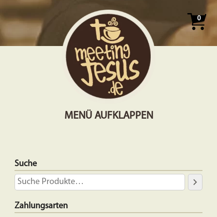
0
MENÜ AUFKLAPPEN
Suche
Zahlungsarten