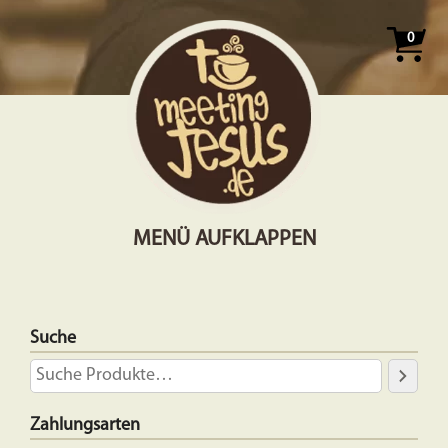
0
MENÜ AUFKLAPPEN
Suche
Zahlungsarten