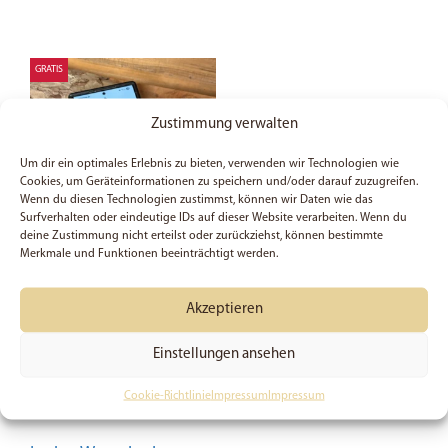
GRATIS
Zustimmung verwalten
Um dir ein optimales Erlebnis zu bieten, verwenden wir Technologien wie
Cookies, um Geräteinformationen zu speichern und/oder darauf zuzugreifen.
Wenn du diesen Technologien zustimmst, können wir Daten wie das
Surfverhalten oder eindeutige IDs auf dieser Website verarbeiten. Wenn du
deine Zustimmung nicht erteilst oder zurückziehst, können bestimmte
Merkmale und Funktionen beeinträchtigt werden.
Jahreslosung 2026 |
Kostenloser Wallpaper |
Akzeptieren
Siehe ich mache alles
neu | Smartphone |
Einstellungen ansehen
Bibelvers | Christlich |
Glaube
Cookie-Richtlinie
Impressum
Impressum
GRATIS