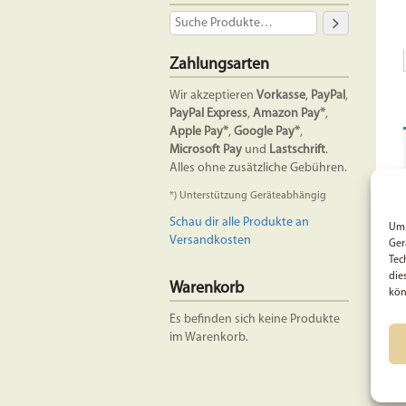
Zahlungsarten
Wir akzeptieren
Vorkasse
,
PayPal
,
PayPal Express
,
Amazon Pay*
,
Apple Pay*
,
Google Pay*
,
Microsoft Pay
und
Lastschrift
.
Alles ohne zusätzliche Gebühren.
*) Unterstützung Geräteabhängig
Schau dir alle Produkte an
Um 
Versandkosten
Ger
Tec
die
Warenkorb
kön
Es befinden sich keine Produkte
im Warenkorb.