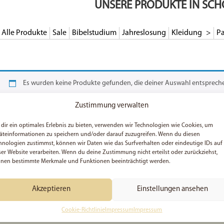
UNSERE PRODUKTE IN SCH
Alle Produkte
Sale
Bibelstudium
Jahreslosung
Kleidung
Pa
Es wurden keine Produkte gefunden, die deiner Auswahl entsprech
Zustimmung verwalten
dir ein optimales Erlebnis zu bieten, verwenden wir Technologien wie Cookies, um
äteinformationen zu speichern und/oder darauf zuzugreifen. Wenn du diesen
hnologien zustimmst, können wir Daten wie das Surfverhalten oder eindeutige IDs auf
ser Website verarbeiten. Wenn du deine Zustimmung nicht erteilst oder zurückziehst,
nen bestimmte Merkmale und Funktionen beeinträchtigt werden.
Akzeptieren
Einstellungen ansehen
Cookie-Richtlinie
Impressum
Impressum