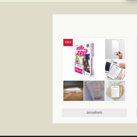
SALE
ansehen