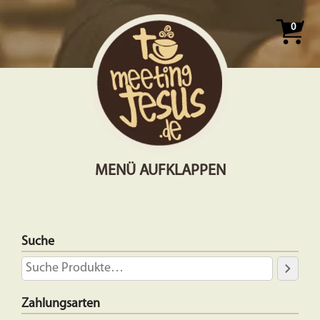
0
MENÜ AUFKLAPPEN
Suche
Zahlungsarten