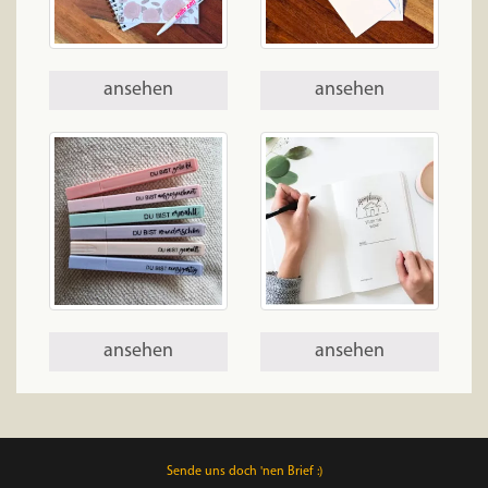
ansehen
ansehen
ansehen
ansehen
Sende uns doch 'nen Brief :)