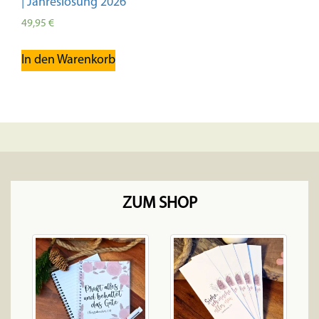
| Jahreslosung 2026
49,95
€
In den Warenkorb
ZUM SHOP