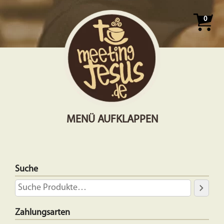
0
MENÜ AUFKLAPPEN
Suche
Zahlungsarten