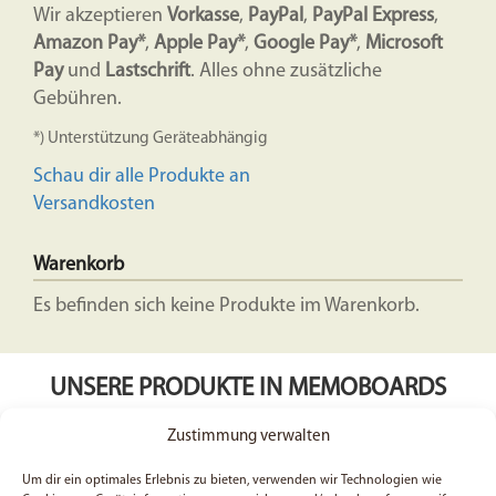
Wir akzeptieren
Vorkasse
,
PayPal
,
PayPal Express
,
Amazon Pay*
,
Apple Pay*
,
Google Pay*
,
Microsoft
Pay
und
Lastschrift
. Alles ohne zusätzliche
Gebühren.
*) Unterstützung Geräteabhängig
Schau dir alle Produkte an
Versandkosten
Warenkorb
Es befinden sich keine Produkte im Warenkorb.
UNSERE PRODUKTE IN MEMOBOARDS
Zustimmung verwalten
Kategorien (Memoboards)
Um dir ein optimales Erlebnis zu bieten, verwenden wir Technologien wie