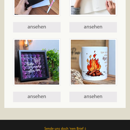
ansehen
ansehen
ansehen
ansehen
Sende uns doch 'nen Brief :)