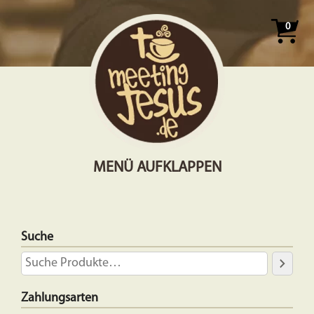
0
MENÜ AUFKLAPPEN
Suche
Zahlungsarten