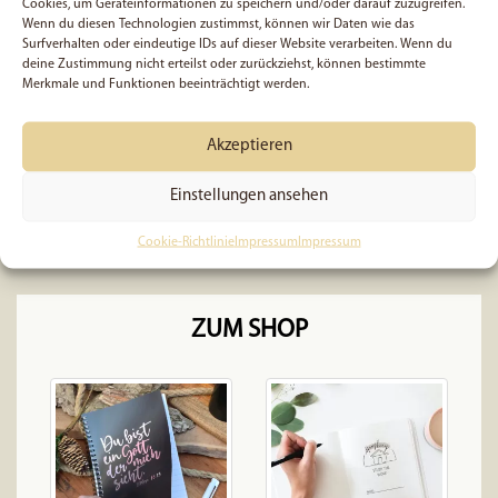
Cookies, um Geräteinformationen zu speichern und/oder darauf zuzugreifen.
Wenn du diesen Technologien zustimmst, können wir Daten wie das
Surfverhalten oder eindeutige IDs auf dieser Website verarbeiten. Wenn du
deine Zustimmung nicht erteilst oder zurückziehst, können bestimmte
Merkmale und Funktionen beeinträchtigt werden.
Es wurden keine Produkte gefunden,
die deiner Auswahl entsprechen.
Akzeptieren
Einstellungen ansehen
Cookie-Richtlinie
Impressum
Impressum
ZUM SHOP