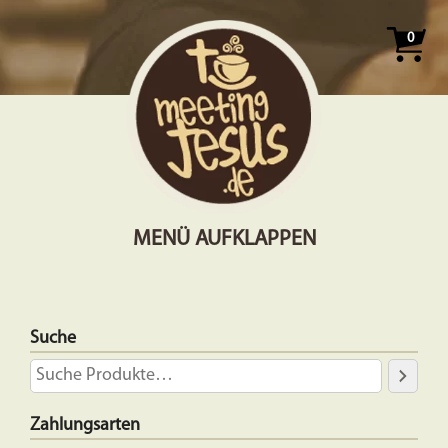
0
MENÜ AUFKLAPPEN
Suche
Zahlungsarten