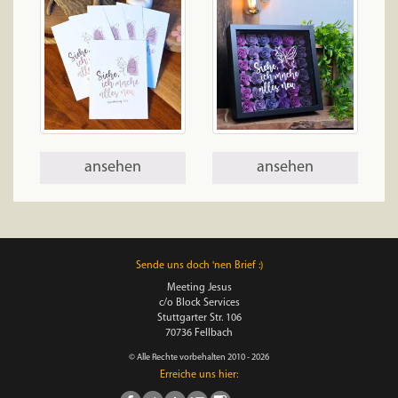
ansehen
ansehen
Sende uns doch 'nen Brief :)
Meeting Jesus
c/o Block Services
Stuttgarter Str. 106
70736 Fellbach
© Alle Rechte vorbehalten 2010 - 2026
Erreiche uns hier: