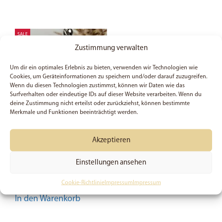
SALE
Zustimmung verwalten
Um dir ein optimales Erlebnis zu bieten, verwenden wir Technologien wie
Cookies, um Geräteinformationen zu speichern und/oder darauf zuzugreifen.
Wenn du diesen Technologien zustimmst, können wir Daten wie das
Surfverhalten oder eindeutige IDs auf dieser Website verarbeiten. Wenn du
deine Zustimmung nicht erteilst oder zurückziehst, können bestimmte
Merkmale und Funktionen beeinträchtigt werden.
Geliebt –
Akzeptieren
Schlüsselanhänger
Einstellungen ansehen
6,76
€
Preis:
7,95
€
(Du sparst 15%)
Cookie-Richtlinie
Impressum
Impressum
In den Warenkorb