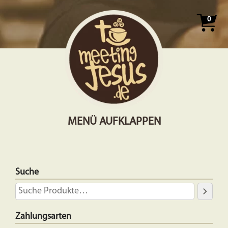
0
MENÜ AUFKLAPPEN
Suche
Zahlungsarten