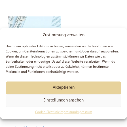
Zustimmung verwalten
Um dir ein optimales Erlebnis zu bieten, verwenden wir Technologien wie
Cookies, um Geräteinformationen zu speichern und/oder darauf zuzugreifen.
Wenn du diesen Technologien zustimmst, können wir Daten wie das
Surfverhalten oder eindeutige IDs auf dieser Website verarbeiten. Wenn du
deine Zustimmung nicht erteilst oder zurückziehst, können bestimmte
Merkmale und Funktionen beeinträchtigt werden.
5x Sticker | Siehe, ich
mache alles neu! | Set |
Akzeptieren
Bibelvers | Christlich |
Planner | Journal |
Einstellungen ansehen
Handmade | Vinyl |
Geschenk | Jahreslosung
Cookie-Richtlinie
Impressum
Impressum
5,99
€