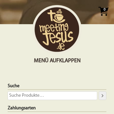
0
MENÜ AUFKLAPPEN
Suche
Zahlungsarten