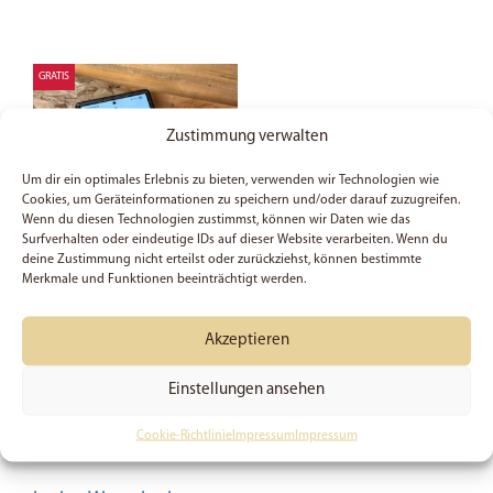
GRATIS
Zustimmung verwalten
Um dir ein optimales Erlebnis zu bieten, verwenden wir Technologien wie
Cookies, um Geräteinformationen zu speichern und/oder darauf zuzugreifen.
Wenn du diesen Technologien zustimmst, können wir Daten wie das
Surfverhalten oder eindeutige IDs auf dieser Website verarbeiten. Wenn du
deine Zustimmung nicht erteilst oder zurückziehst, können bestimmte
Merkmale und Funktionen beeinträchtigt werden.
Jahreslosung 2026 |
Kostenloser Wallpaper |
Akzeptieren
Siehe ich mache alles
neu | Smartphone |
Einstellungen ansehen
Bibelvers | Christlich |
Glaube
Cookie-Richtlinie
Impressum
Impressum
GRATIS