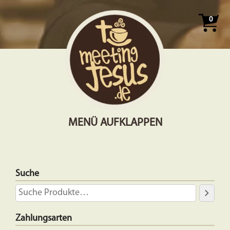
0
MENÜ AUFKLAPPEN
Suche
Zahlungsarten