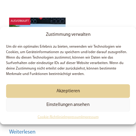
AUSVERKAUFT
Zustimmung verwalten
Um dir ein optimales Erlebnis zu bieten, verwenden wir Technologien wie
Cookies, um Geräteinformationen zu speichern und/oder darauf zuzugreifen.
Wenn du diesen Technologien zustimmst, können wir Daten wie das
Surfverhalten oder eindeutige IDs auf dieser Website verarbeiten. Wenn du
deine Zustimmung nicht erteilst oder zurückziehst, können bestimmte
Merkmale und Funktionen beeinträchtigt werden.
Beanie | Geliebt |
Christlich | Mütze
Akzeptieren
| Accessoire | Kleidung
| Herbst | Winter
Einstellungen ansehen
| Geschenk
11,99
€
Cookie-Richtlinie
Impressum
Impressum
Weiterlesen