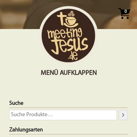
0
MENÜ AUFKLAPPEN
Suche
Zahlungsarten