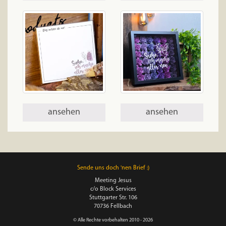
ansehen
ansehen
Sende uns doch 'nen Brief :)
Meeting Jesus
c/o Block Services
Stuttgarter Str. 106
70736 Fellbach
© Alle Rechte vorbehalten 2010 - 2026