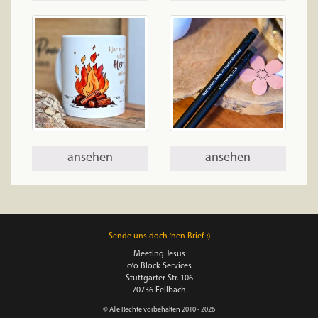
ansehen
ansehen
Sende uns doch 'nen Brief :)
Meeting Jesus
c/o Block Services
Stuttgarter Str. 106
70736 Fellbach
© Alle Rechte vorbehalten 2010 - 2026