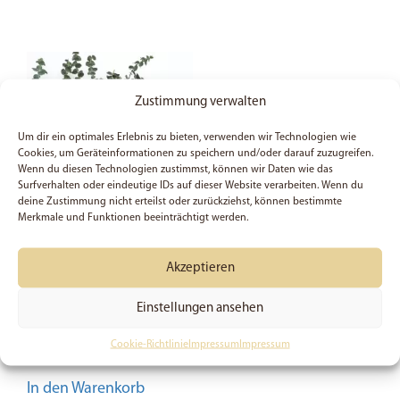
Zustimmung verwalten
Um dir ein optimales Erlebnis zu bieten, verwenden wir Technologien wie
Cookies, um Geräteinformationen zu speichern und/oder darauf zuzugreifen.
Wenn du diesen Technologien zustimmst, können wir Daten wie das
Surfverhalten oder eindeutige IDs auf dieser Website verarbeiten. Wenn du
deine Zustimmung nicht erteilst oder zurückziehst, können bestimmte
Merkmale und Funktionen beeinträchtigt werden.
Postkarte | Behüte dein
Herz | Sprüche 4:23 |
Akzeptieren
Christlich | Geschenk
| Bibel | Sprüche |
Einstellungen ansehen
Bibelvers | Gott | Jesus
0,50
€
Cookie-Richtlinie
Impressum
Impressum
In den Warenkorb