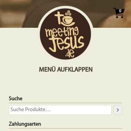
0
MENÜ AUFKLAPPEN
Suche
Zahlungsarten