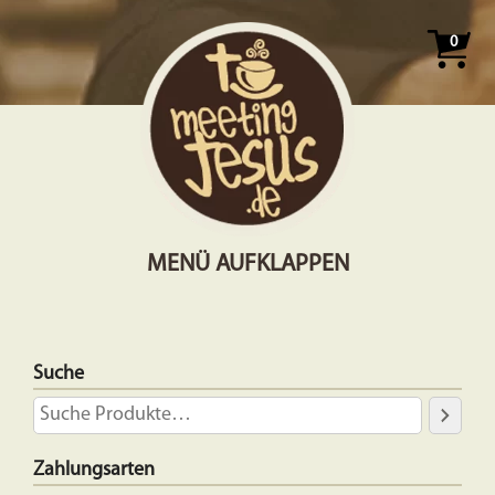
0
MENÜ AUFKLAPPEN
Suche
Zahlungsarten