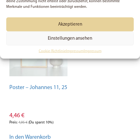
deine Zustimmung nicht erteilst oder zurückziehst, können bestimmte
Merkmale und Funktionen beeinträchtigt werden.
SALE
Akzeptieren
Einstellungen ansehen
Cookie-Richtlinie
Impressum
Impressum
Poster – Johannes 11, 25
4,46
€
Preis:
4,95
€
(Du sparst 10%)
In den Warenkorb