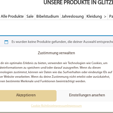
UNSERE PRODUKTE IN GLITZ
Alle Produkte
Sale
Bibelstudium
Jahreslosung
Kleidung
Pa
Es wurden keine Produkte gefunden, die deiner Auswahl entsprech
Zustimmung verwalten
dir ein optimales Erlebnis zu bieten, verwenden wir Technologien wie Cookies, um
äteinformationen zu speichern und/oder darauf zuzugreifen. Wenn du diesen
hnologien zustimmst, können wir Daten wie das Surfverhalten oder eindeutige IDs auf
ser Website verarbeiten. Wenn du deine Zustimmung nicht erteilst oder zurückziehst,
nen bestimmte Merkmale und Funktionen beeinträchtigt werden.
Akzeptieren
Einstellungen ansehen
Cookie-Richtlinie
Impressum
Impressum