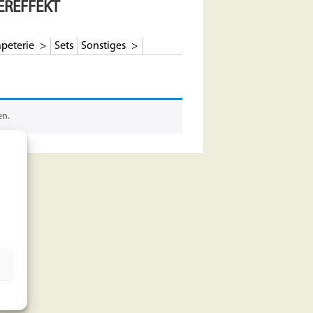
EREFFEKT
peterie
Sets
Sonstiges
en.