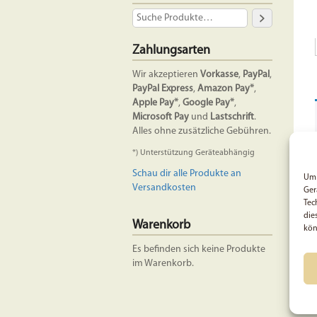
Zahlungsarten
Wir akzeptieren
Vorkasse
,
PayPal
,
PayPal Express
,
Amazon Pay*
,
Apple Pay*
,
Google Pay*
,
Microsoft Pay
und
Lastschrift
.
Alles ohne zusätzliche Gebühren.
*) Unterstützung Geräteabhängig
Schau dir alle Produkte an
Um 
Versandkosten
Ger
Tec
die
Warenkorb
kön
Es befinden sich keine Produkte
im Warenkorb.