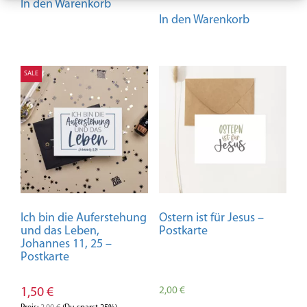
In den Warenkorb
In den Warenkorb
SALE
Ich bin die Auferstehung
Ostern ist für Jesus –
und das Leben,
Postkarte
Johannes 11, 25 –
Postkarte
2,00
€
1,50
€