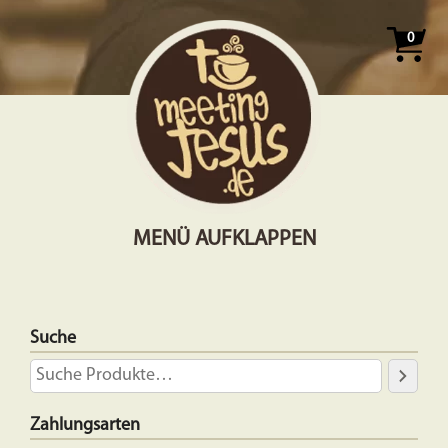
0
MENÜ AUFKLAPPEN
Suche
Zahlungsarten