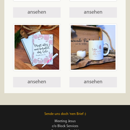
ansehen
ansehen
ansehen
ansehen
Sende uns doch 'nen Brief :)
Meeting Jesus
c/o Block Services