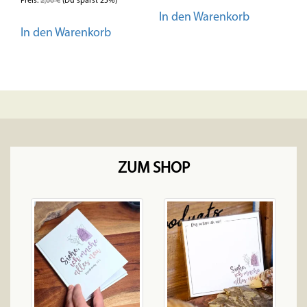
Preis:
2,00
€
(Du sparst 25%)
In den Warenkorb
In den Warenkorb
ZUM SHOP