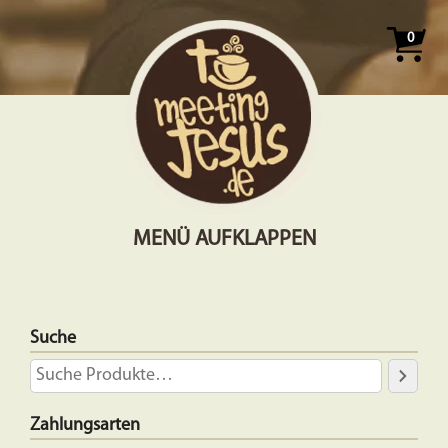
0
MENÜ AUFKLAPPEN
Suche
Zahlungsarten