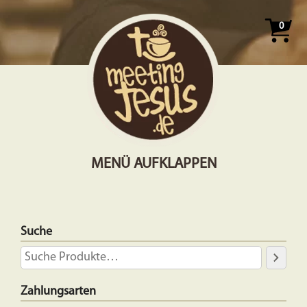
0
MENÜ AUFKLAPPEN
Suche
Zahlungsarten