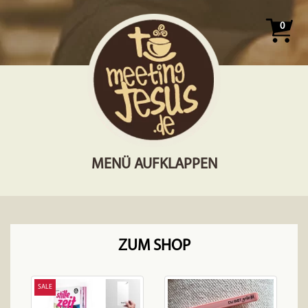
0
MENÜ AUFKLAPPEN
ZUM SHOP
SALE