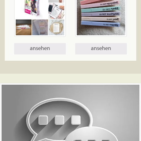
ansehen
ansehen