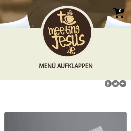
0
MENÜ AUFKLAPPEN