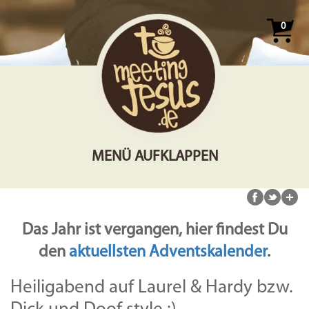
0
MENÜ AUFKLAPPEN
Das Jahr ist vergangen, hier findest Du
den
aktuellsten Adventskalender
.
Heiligabend auf Laurel & Hardy bzw.