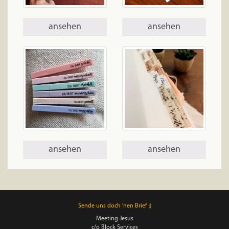
ansehen
ansehen
ansehen
ansehen
Sende uns doch 'nen Brief :)
Meeting Jesus
c/o Block Services