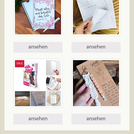
ansehen
ansehen
SALE
ansehen
ansehen