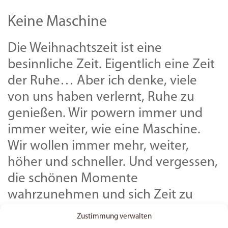
Keine Maschine
Die Weihnachtszeit ist eine
besinnliche Zeit. Eigentlich eine Zeit
der Ruhe… Aber ich denke, viele
von uns haben verlernt, Ruhe zu
genießen. Wir powern immer und
immer weiter, wie eine Maschine.
Wir wollen immer mehr, weiter,
höher und schneller. Und vergessen,
die schönen Momente
wahrzunehmen und sich Zeit zu
nehmen. Nutz heute den Tag um
Zustimmung verwalten
auszubrechen. Richte deine